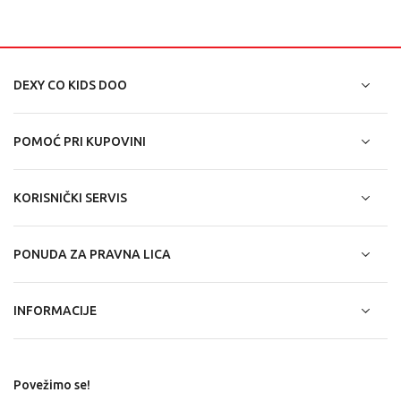
DEXY CO KIDS DOO
POMOĆ PRI KUPOVINI
KORISNIČKI SERVIS
PONUDA ZA PRAVNA LICA
INFORMACIJE
Povežimo se!