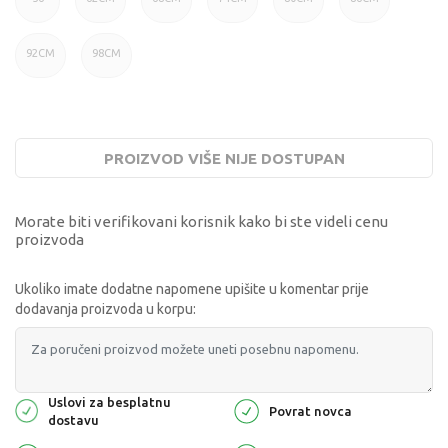
92CM
98CM
PROIZVOD VIŠE NIJE DOSTUPAN
Morate biti verifikovani korisnik kako bi ste videli cenu
proizvoda
Ukoliko imate dodatne napomene upišite u komentar prije
dodavanja proizvoda u korpu:
Uslovi za besplatnu
Povrat novca
dostavu