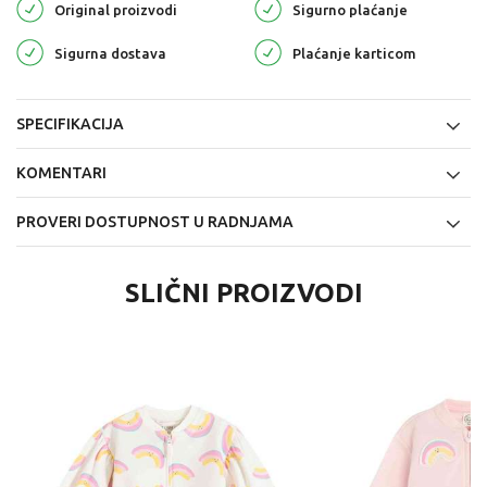
Original proizvodi
Sigurno plaćanje
Sigurna dostava
Plaćanje karticom
SPECIFIKACIJA
KOMENTARI
PROVERI DOSTUPNOST U RADNJAMA
SLIČNI PROIZVODI