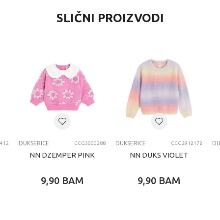
SLIČNI PROIZVODI
DUKSERICE
DUKSERICE
DU
412
CCG3000288
CCG2912172
NN DZEMPER PINK
NN DUKS VIOLET
9,90
BAM
9,90
BAM