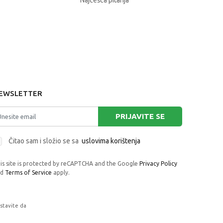
Najčešća pitanja
EWSLETTER
PRIJAVITE SE
Čitao sam i složio se sa
uslovima korištenja
is site is protected by reCAPTCHA and the Google
Privacy Policy
nd
Terms of Service
apply.
astavite da