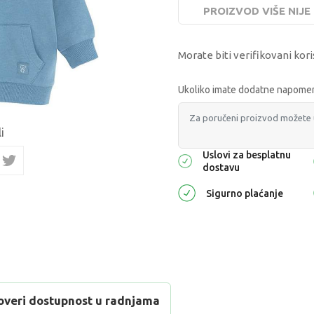
PROIZVOD VIŠE NIJ
Morate biti verifikovani kori
Ukoliko imate dodatne napomene
i
Uslovi za besplatnu
dostavu
Sigurno plaćanje
overi dostupnost u radnjama