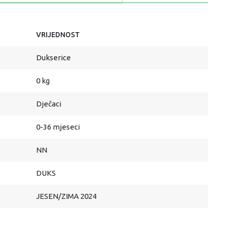
VRIJEDNOST
Dukserice
0 kg
Dječaci
0-36 mjeseci
NN
DUKS
JESEN/ZIMA 2024