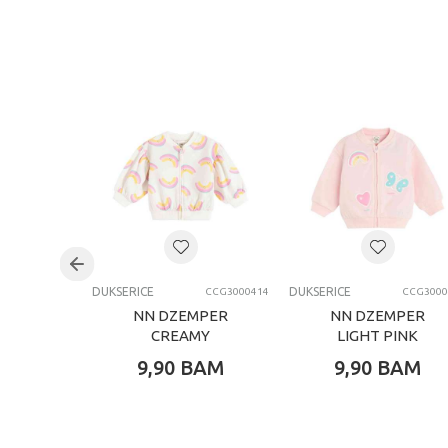
DUKSERICE
DUKSERICE
CCG3000414
CCG3000
NN DZEMPER
NN DZEMPER
CREAMY
LIGHT PINK
9,90
BAM
9,90
BAM