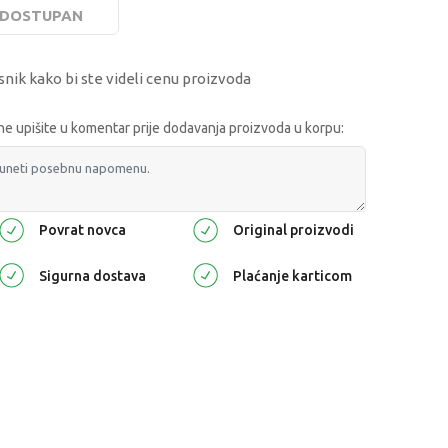
E DOSTUPAN
snik kako bi ste videli cenu proizvoda
 upišite u komentar prije dodavanja proizvoda u korpu:
Povrat novca
Original proizvodi
Sigurna dostava
Plaćanje karticom