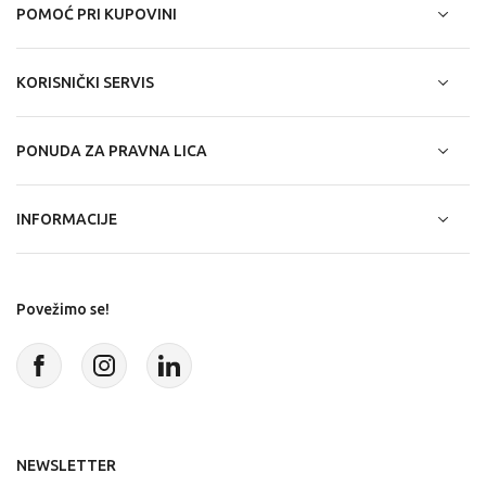
POMOĆ PRI KUPOVINI
KORISNIČKI SERVIS
PONUDA ZA PRAVNA LICA
INFORMACIJE
Povežimo se!
NEWSLETTER