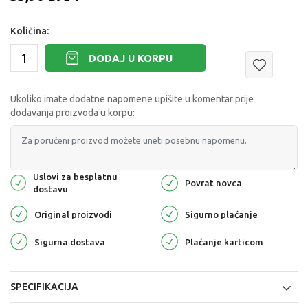
Količina:
DODAJ U KORPU
Ukoliko imate dodatne napomene upišite u komentar prije
dodavanja proizvoda u korpu:
Uslovi za besplatnu
Povrat novca
dostavu
Original proizvodi
Sigurno plaćanje
Sigurna dostava
Plaćanje karticom
SPECIFIKACIJA