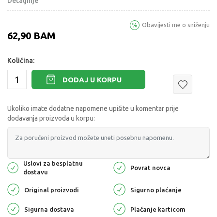
Detaljnije
Obavijesti me o sniženju
62,90
BAM
Količina:
DODAJ U KORPU
Ukoliko imate dodatne napomene upišite u komentar prije
dodavanja proizvoda u korpu:
Uslovi za besplatnu
Povrat novca
dostavu
Original proizvodi
Sigurno plaćanje
Sigurna dostava
Plaćanje karticom