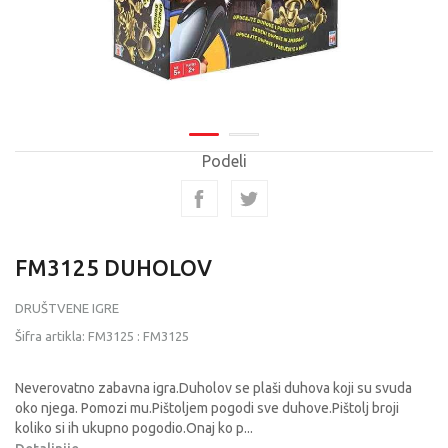
Podeli
FM3125 DUHOLOV
DRUŠTVENE IGRE
Šifra artikla:
FM3125
:
FM3125
Neverovatno zabavna igra.Duholov se plaši duhova koji su svuda
oko njega. Pomozi mu.Pištoljem pogodi sve duhove.Pištolj broji
koliko si ih ukupno pogodio.Onaj ko p
...