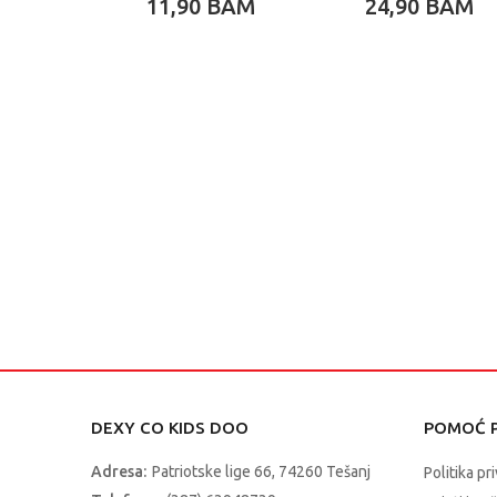
11,90
BAM
24,90
BAM
DEXY CO KIDS DOO
POMOĆ P
Adresa:
Patriotske lige 66, 74260 Tešanj
Politika pr