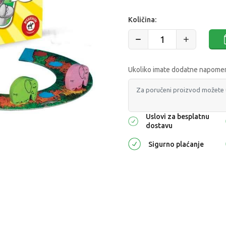
Količina:
Ukoliko imate dodatne napomene
Uslovi za besplatnu
dostavu
Sigurno plaćanje