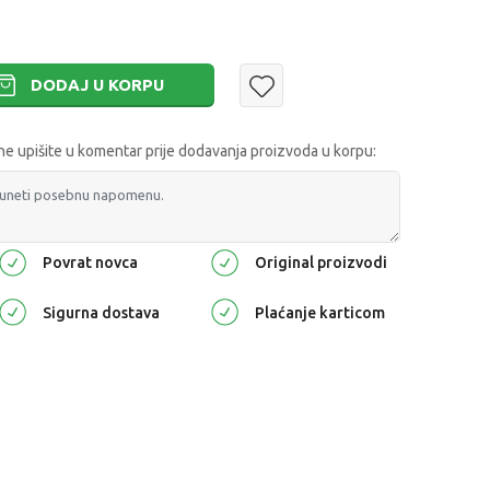
DODAJ U KORPU
 upišite u komentar prije dodavanja proizvoda u korpu:
Povrat novca
Original proizvodi
Sigurna dostava
Plaćanje karticom