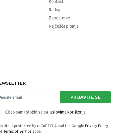
Kontakt
Radnje
Zaposlenje
Najčešća pitanja
EWSLETTER
PRIJAVITE SE
Čitao sam i složio se sa
uslovima korištenja
is site is protected by reCAPTCHA and the Google
Privacy Policy
nd
Terms of Service
apply.