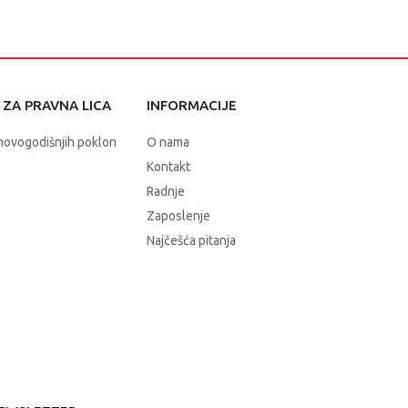
ZA PRAVNA LICA
INFORMACIJE
novogodišnjih poklon
O nama
Kontakt
Radnje
Zaposlenje
Najčešća pitanja