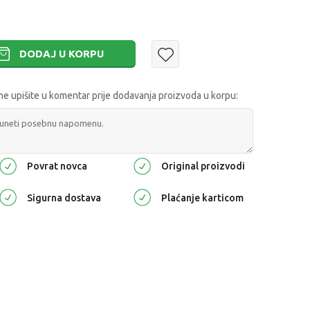
DODAJ U KORPU
 upišite u komentar prije dodavanja proizvoda u korpu:
Povrat novca
Original proizvodi
Sigurna dostava
Plaćanje karticom