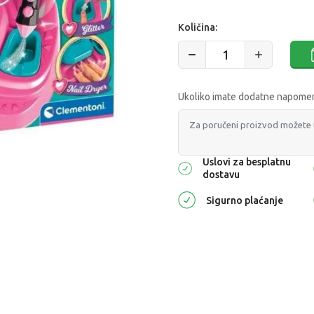
Količina:
Ukoliko imate dodatne napomene
Uslovi za besplatnu
dostavu
Sigurno plaćanje