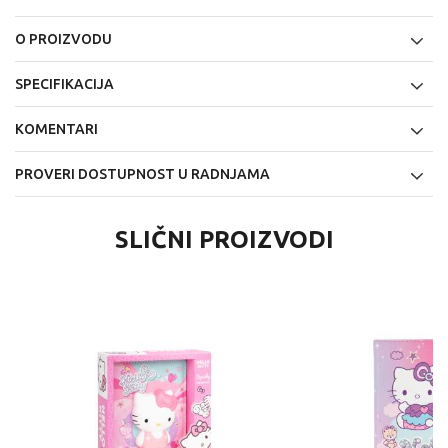
O PROIZVODU
SPECIFIKACIJA
KOMENTARI
PROVERI DOSTUPNOST U RADNJAMA
SLIČNI PROIZVODI