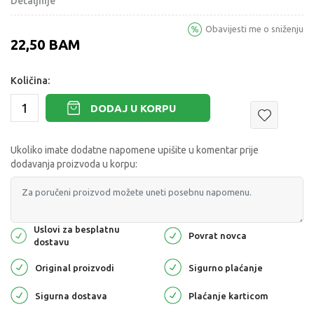
Detaljnije
Obavijesti me o sniženju
22,50
BAM
Količina:
DODAJ U KORPU
Ukoliko imate dodatne napomene upišite u komentar prije
dodavanja proizvoda u korpu:
Uslovi za besplatnu
Povrat novca
dostavu
Original proizvodi
Sigurno plaćanje
Sigurna dostava
Plaćanje karticom