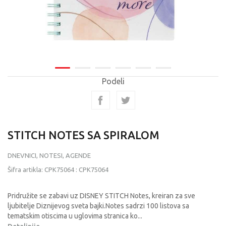
Podeli
STITCH NOTES SA SPIRALOM
DNEVNICI, NOTESI, AGENDE
Šifra artikla:
CPK75064
:
CPK75064
Pridružite se zabavi uz DISNEY STITCH Notes, kreiran za sve
ljubitelje Diznijevog sveta bajki.Notes sadrzi 100 listova sa
tematskim otiscima u uglovima stranica ko
...