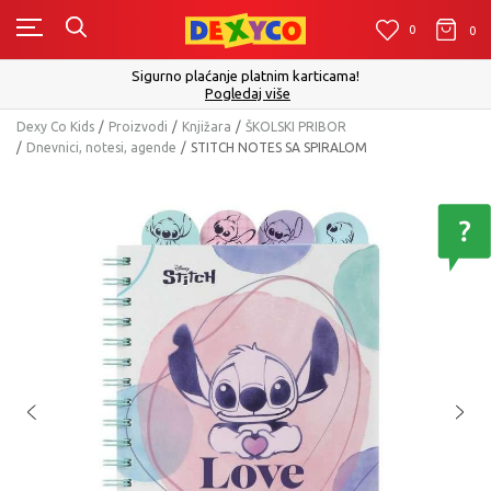
0
0
0
Sigurno plaćanje platnim karticama!
Pogledaj više
Dexy Co Kids
Proizvodi
Knjižara
ŠKOLSKI PRIBOR
Dnevnici, notesi, agende
STITCH NOTES SA SPIRALOM