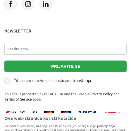
NEWSLETTER
PRIJAVITE SE
Čitao sam i složio se sa
uslovima korištenja
This site is protected by reCAPTCHA and the Google
Privacy Policy
and
Terms of Service
apply.
Ova web-stranica koristi kolačiće
Poštovani korisniče, naš sajt koristi cookies (kolačiće) u cilju poboljšanja
korisničkog iskustva. Ukoliko nastavite da pregledate i koristite našu Internet