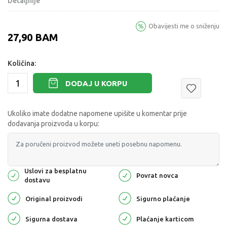
Detaljnije
Obavijesti me o sniženju
27,90
BAM
Količina:
DODAJ U KORPU
Ukoliko imate dodatne napomene upišite u komentar prije
dodavanja proizvoda u korpu:
Uslovi za besplatnu
Povrat novca
dostavu
Original proizvodi
Sigurno plaćanje
Sigurna dostava
Plaćanje karticom