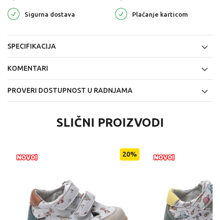
Sigurna dostava
Plaćanje karticom
SPECIFIKACIJA
KOMENTARI
PROVERI DOSTUPNOST U RADNJAMA
SLIČNI PROIZVODI
20
%