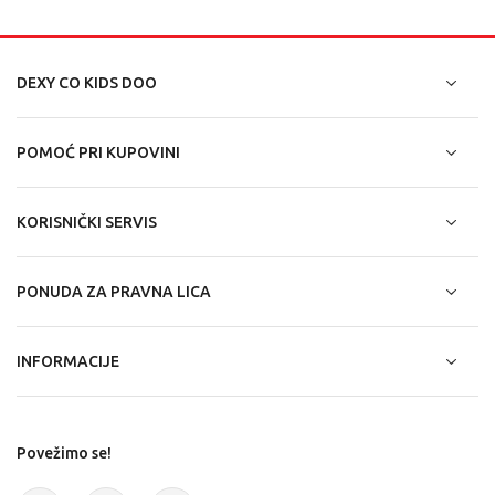
DEXY CO KIDS DOO
POMOĆ PRI KUPOVINI
KORISNIČKI SERVIS
PONUDA ZA PRAVNA LICA
INFORMACIJE
Povežimo se!