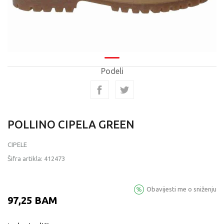
Podeli
POLLINO CIPELA GREEN
CIPELE
Šifra artikla:
412473
Obavijesti me o sniženju
97,25
BAM