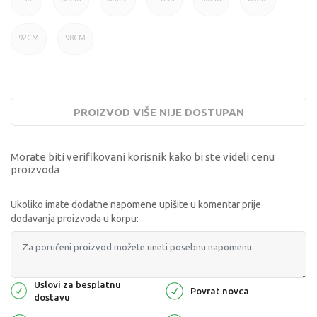
92CM
98CM
PROIZVOD VIŠE NIJE DOSTUPAN
Morate biti verifikovani korisnik kako bi ste videli cenu
proizvoda
Ukoliko imate dodatne napomene upišite u komentar prije
dodavanja proizvoda u korpu:
Uslovi za besplatnu
Povrat novca
dostavu