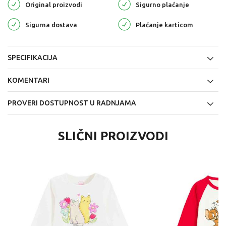
Original proizvodi
Sigurno plaćanje
Sigurna dostava
Plaćanje karticom
SPECIFIKACIJA
KOMENTARI
PROVERI DOSTUPNOST U RADNJAMA
SLIČNI PROIZVODI