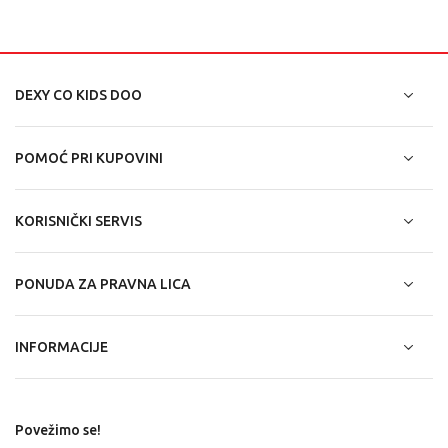
DEXY CO KIDS DOO
POMOĆ PRI KUPOVINI
KORISNIČKI SERVIS
PONUDA ZA PRAVNA LICA
INFORMACIJE
Povežimo se!