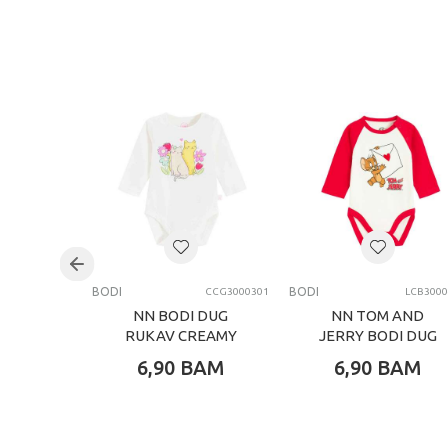
BODI
BODI
CCG3000301
LCB3000
NN BODI DUG
NN TOM AND
RUKAV CREAMY
JERRY BODI DUG
RUKAV CREAMY
6,90
BAM
6,90
BAM