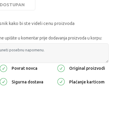
E DOSTUPAN
snik kako bi ste videli cenu proizvoda
 upišite u komentar prije dodavanja proizvoda u korpu:
Povrat novca
Original proizvodi
Sigurna dostava
Plaćanje karticom