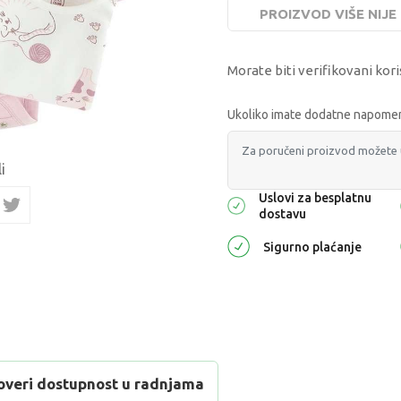
PROIZVOD VIŠE NIJ
Morate biti verifikovani kori
Ukoliko imate dodatne napomene
i
Uslovi za besplatnu
dostavu
Sigurno plaćanje
overi dostupnost u radnjama