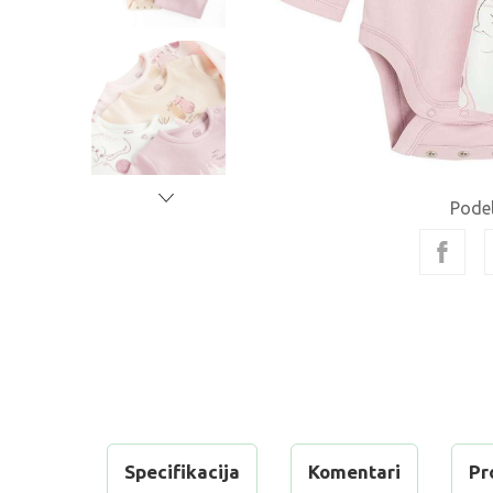
Podel
Specifikacija
Komentari
Pr