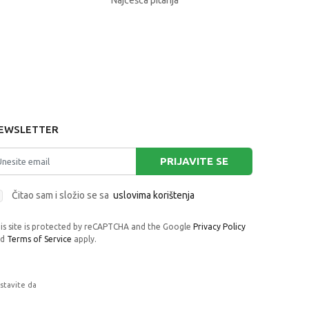
Najčešća pitanja
EWSLETTER
PRIJAVITE SE
Čitao sam i složio se sa
uslovima korištenja
is site is protected by reCAPTCHA and the Google
Privacy Policy
nd
Terms of Service
apply.
astavite da