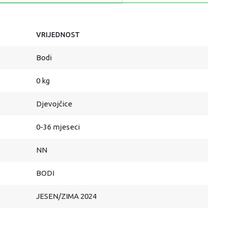
VRIJEDNOST
Bodi
0 kg
Djevojčice
0-36 mjeseci
NN
BODI
JESEN/ZIMA 2024