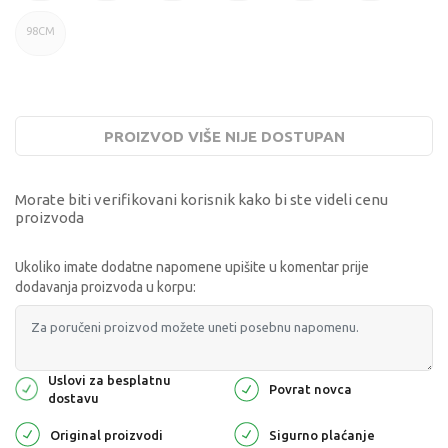
98CM
PROIZVOD VIŠE NIJE DOSTUPAN
Morate biti verifikovani korisnik kako bi ste videli cenu
proizvoda
Ukoliko imate dodatne napomene upišite u komentar prije
dodavanja proizvoda u korpu:
Uslovi za besplatnu
Povrat novca
dostavu
Original proizvodi
Sigurno plaćanje