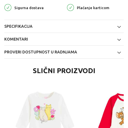
Sigurna dostava
Plaćanje karticom
SPECIFIKACIJA
KOMENTARI
PROVERI DOSTUPNOST U RADNJAMA
SLIČNI PROIZVODI