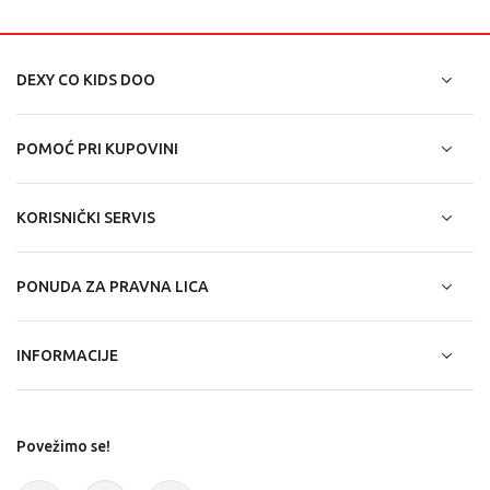
DEXY CO KIDS DOO
POMOĆ PRI KUPOVINI
KORISNIČKI SERVIS
PONUDA ZA PRAVNA LICA
INFORMACIJE
Povežimo se!