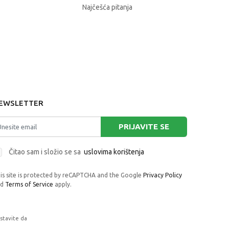
Najčešća pitanja
EWSLETTER
PRIJAVITE SE
Čitao sam i složio se sa
uslovima korištenja
is site is protected by reCAPTCHA and the Google
Privacy Policy
nd
Terms of Service
apply.
astavite da