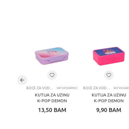
BOCE ZA VODU I KUTIJE ZA UŽINU
BOCE ZA VODU I KUTIJE ZA UŽINU
SAF342660903
SAF342660
KUTIJA ZA UZINU
KUTIJA ZA UZINU
K-POP DEMON
K-POP DEMON
HUNTERS
HUNTERS
13,50
BAM
9,90
BAM