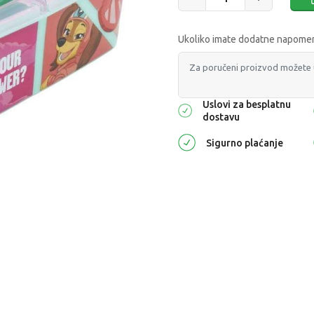
Ukoliko imate dodatne napomene
Uslovi za besplatnu
dostavu
Sigurno plaćanje