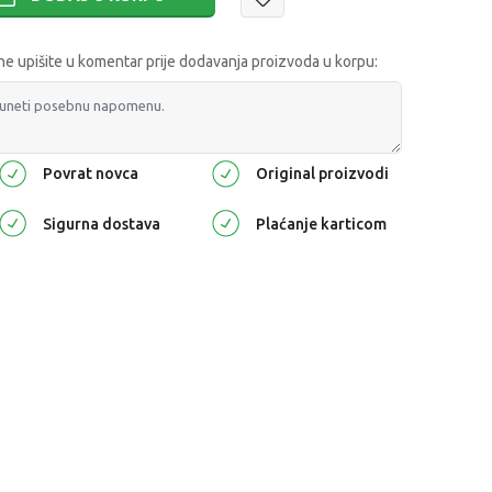
 upišite u komentar prije dodavanja proizvoda u korpu:
Povrat novca
Original proizvodi
Sigurna dostava
Plaćanje karticom