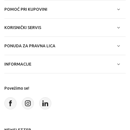
POMOĆ PRI KUPOVINI
KORISNIČKI SERVIS
PONUDA ZA PRAVNA LICA
INFORMACIJE
Povežimo se!