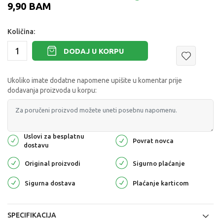
9,90
BAM
Količina:
DODAJ U KORPU
Ukoliko imate dodatne napomene upišite u komentar prije
dodavanja proizvoda u korpu:
Uslovi za besplatnu
Povrat novca
dostavu
Original proizvodi
Sigurno plaćanje
Sigurna dostava
Plaćanje karticom
SPECIFIKACIJA