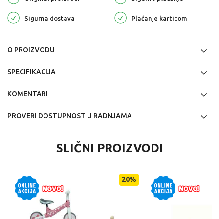
Sigurna dostava
Plaćanje karticom
O PROIZVODU
SPECIFIKACIJA
KOMENTARI
PROVERI DOSTUPNOST U RADNJAMA
SLIČNI PROIZVODI
20
%