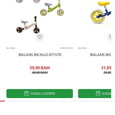
BICIKLI
MST32032
BICIKLI
BALANS BICIKLO 071570
BALANS BICIK
39,90
BAM
31,89
49,90
BAM
39,90
B
DODAJ U KORPU
DODAJ U