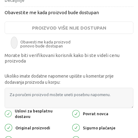
Detaljnije
Obavestite me kada proizvod bude dostupan
PROIZVOD VIŠE NIJE DOSTUPAN
Obavesti me kada proizvod
ponovo bude dostupan
Morate biti verifikovani korisnik kako bi ste videli cenu
proizvoda
Ukoliko imate dodatne napomene upišite u komentar prije
dodavanja proizvoda u korpu:
Uslovi za besplatnu
Povrat novca
dostavu
Original proizvodi
Sigurno plaćanje