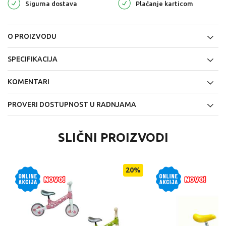
Sigurna dostava
Plaćanje karticom
O PROIZVODU
SPECIFIKACIJA
KOMENTARI
PROVERI DOSTUPNOST U RADNJAMA
SLIČNI PROIZVODI
20
%