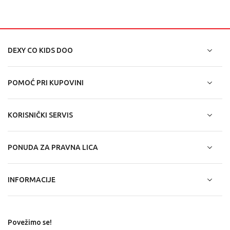
DEXY CO KIDS DOO
POMOĆ PRI KUPOVINI
KORISNIČKI SERVIS
PONUDA ZA PRAVNA LICA
INFORMACIJE
Povežimo se!