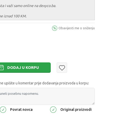
sta i važi samo online na dexyco.ba.
be iznad 100 KM.
Obavijesti me o sniženju
DODAJ U KORPU
 upišite u komentar prije dodavanja proizvoda u korpu:
Povrat novca
Original proizvodi