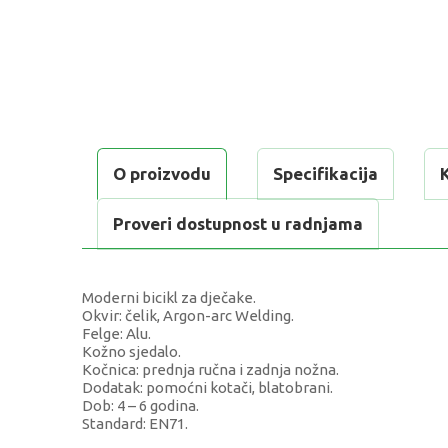
O proizvodu
Specifikacija
Proveri dostupnost u radnjama
Moderni bicikl za dječake.
Okvir: čelik, Argon-arc Welding.
Felge: Alu.
Kožno sjedalo.
Kočnica: prednja ručna i zadnja nožna.
Dodatak: pomoćni kotači, blatobrani.
Dob: 4 – 6 godina.
Standard: EN71.