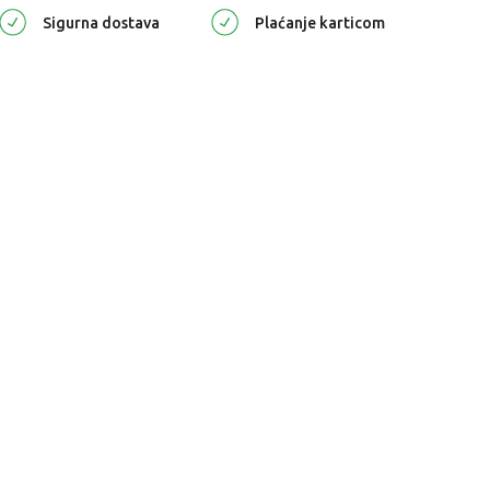
Sigurna dostava
Plaćanje karticom