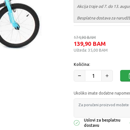
Akcija traje od 7. do 13. augu
Besplatna dostava za narudž
174,90
BAM
139,90
BAM
Ušteda:
35,00
BAM
Količina:
Ukoliko imate dodatne napomene
Uslovi za besplatnu
dostavu