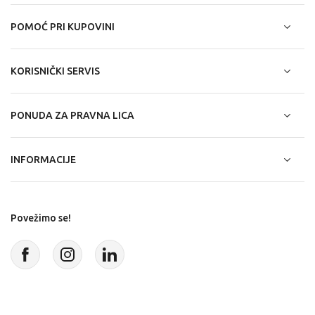
POMOĆ PRI KUPOVINI
KORISNIČKI SERVIS
PONUDA ZA PRAVNA LICA
INFORMACIJE
Povežimo se!