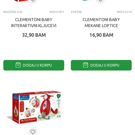
MUZIČKE IGRAČKE
MST23291
ZVEČKE
MST25516
CLEMENTONI BABY
CLEMENTONI BABY
INTERAKTIVNI KLJUCEVI
MEKANE LOPTICE
ZVECKICE ASST
32,90
BAM
16,90
BAM
DODAJ U KORPU
DODAJ U KORPU