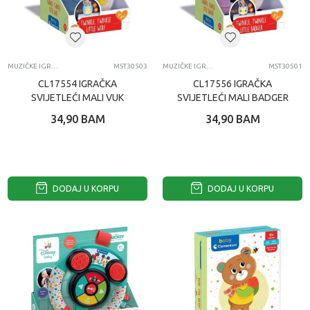
MUZIČKE IGRAČKE
MST30503
MUZIČKE IGRAČKE
MST30501
CL17554 IGRAČKA
CL17556 IGRAČKA
SVIJETLEĆI MALI VUK
SVIJETLEĆI MALI BADGER
34,90
BAM
34,90
BAM
DODAJ U KORPU
DODAJ U KORPU