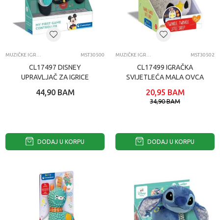
MUZIČKE IGRAČKE
MST30500
MUZIČKE IGRAČKE
MST30502
CL17497 DISNEY
CL17499 IGRAČKA
UPRAVLJAČ ZA IGRICE
SVIJETLEĆA MALA OVCA
44,90
BAM
20,95
BAM
34,90
BAM
DODAJ U KORPU
DODAJ U KORPU