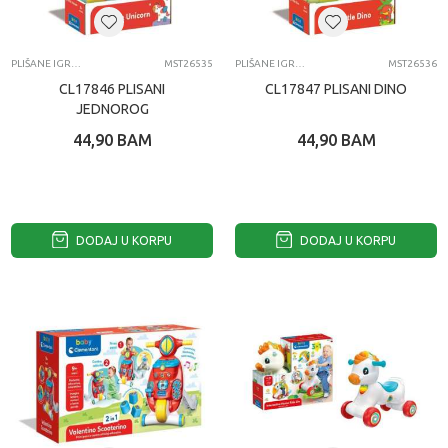
PLIŠANE IGRAČKE ZA BEBE
MST26535
PLIŠANE IGRAČKE ZA BEBE
MST26536
CL17846 PLISANI
CL17847 PLISANI DINO
JEDNOROG
44,90
BAM
44,90
BAM
DODAJ U KORPU
DODAJ U KORPU