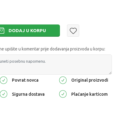
DODAJ U KORPU
 upišite u komentar prije dodavanja proizvoda u korpu:
Povrat novca
Original proizvodi
Sigurna dostava
Plaćanje karticom