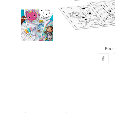
Podel