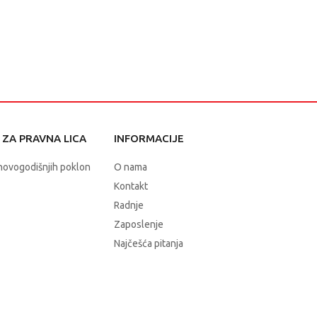
ZA PRAVNA LICA
INFORMACIJE
novogodišnjih poklon
O nama
Kontakt
Radnje
Zaposlenje
Najčešća pitanja