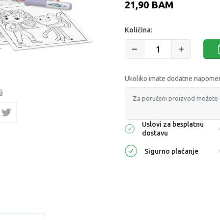
21,90
BAM
Količina:
Ukoliko imate dodatne napomene
i
Uslovi za besplatnu
dostavu
Sigurno plaćanje