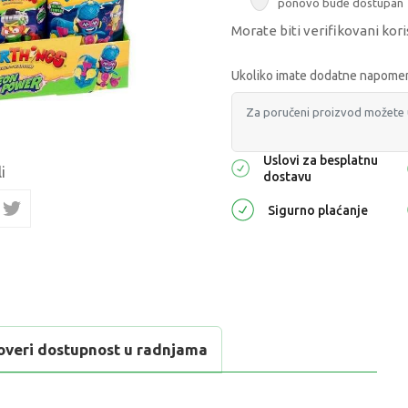
ponovo bude dostupan
Morate biti verifikovani kori
Ukoliko imate dodatne napomene
Uslovi za besplatnu
i
dostavu
Sigurno plaćanje
overi dostupnost u radnjama