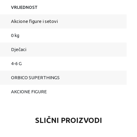
VRIJEDNOST
Akcione figure i setovi
0 kg
Dječaci
4-6 G
ORBICO SUPERTHINGS
AKCIONE FIGURE
SLIČNI PROIZVODI