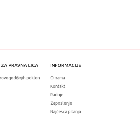
ZA PRAVNA LICA
INFORMACIJE
novogodišnjih poklon
O nama
Kontakt
Radnje
Zaposlenje
Najčešća pitanja