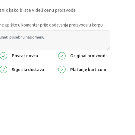
snik kako bi ste videli cenu proizvoda
 upišite u komentar prije dodavanja proizvoda u korpu:
Povrat novca
Original proizvodi
Sigurna dostava
Plaćanje karticom