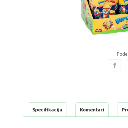
Podel
Specifikacija
Komentari
Pr