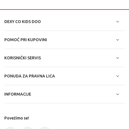
DEXY CO KIDS DOO
POMOĆ PRI KUPOVINI
KORISNIČKI SERVIS
PONUDA ZA PRAVNA LICA
INFORMACIJE
Povežimo se!