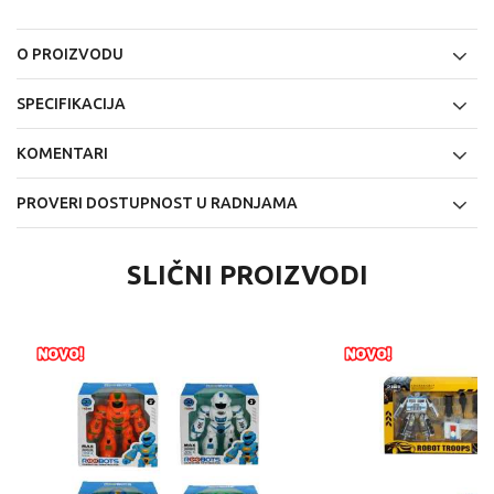
O PROIZVODU
SPECIFIKACIJA
KOMENTARI
PROVERI DOSTUPNOST U RADNJAMA
SLIČNI PROIZVODI