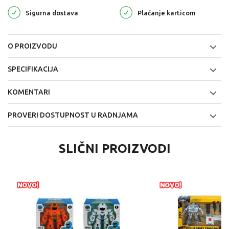
Sigurna dostava
Plaćanje karticom
O PROIZVODU
SPECIFIKACIJA
KOMENTARI
PROVERI DOSTUPNOST U RADNJAMA
SLIČNI PROIZVODI