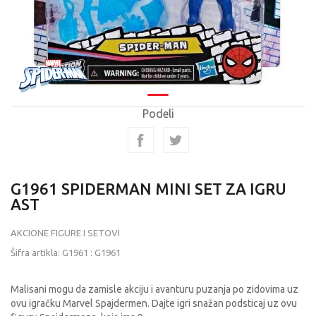
Podeli
G1961 SPIDERMAN MINI SET ZA IGRU
AST
AKCIONE FIGURE I SETOVI
Šifra artikla:
G1961
:
G1961
Malisani mogu da zamisle akciju i avanturu puzanja po zidovima uz
ovu igračku Marvel Spajdermen. Dajte igri snažan podsticaj uz ovu