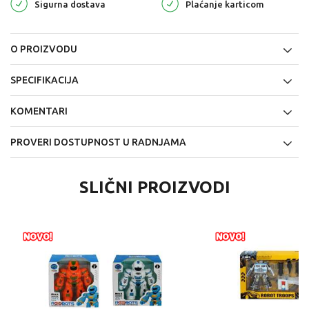
Sigurna dostava
Plaćanje karticom
O PROIZVODU
SPECIFIKACIJA
KOMENTARI
PROVERI DOSTUPNOST U RADNJAMA
SLIČNI PROIZVODI