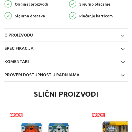
Original proizvodi
Sigurno plaćanje
Sigurna dostava
Plaćanje karticom
O PROIZVODU
SPECIFIKACIJA
KOMENTARI
PROVERI DOSTUPNOST U RADNJAMA
SLIČNI PROIZVODI