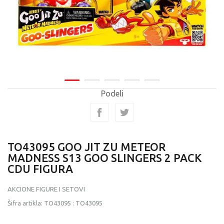
Podeli
TO43095 GOO JIT ZU METEOR
MADNESS S13 GOO SLINGERS 2 PACK
CDU FIGURA
AKCIONE FIGURE I SETOVI
Šifra artikla:
TO43095
:
TO43095