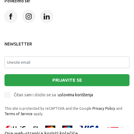
Povežimo se!
NEWSLETTER
PRIJAVITE SE
Čitao sam i složio se sa
uslovima korištenja
This site is protected by reCAPTCHA and the Google
Privacy Policy
and
Terms of Service
apply.
Ova web-stranica koristi kolačiće