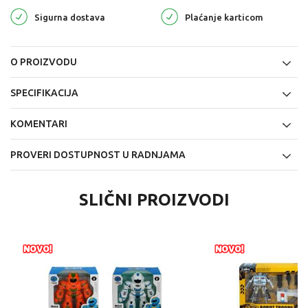
Sigurna dostava
Plaćanje karticom
O PROIZVODU
SPECIFIKACIJA
KOMENTARI
PROVERI DOSTUPNOST U RADNJAMA
SLIČNI PROIZVODI