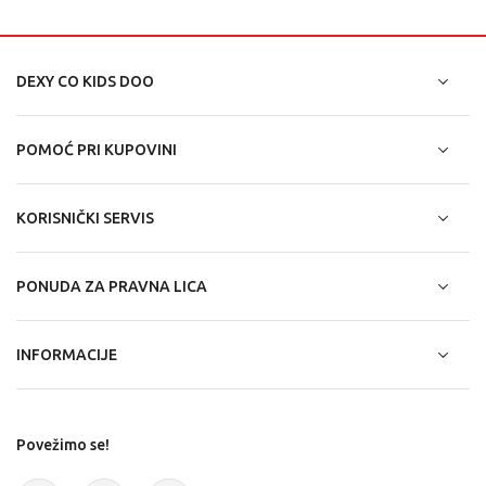
DEXY CO KIDS DOO
POMOĆ PRI KUPOVINI
KORISNIČKI SERVIS
PONUDA ZA PRAVNA LICA
INFORMACIJE
Povežimo se!