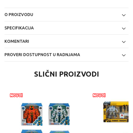
O PROIZVODU
SPECIFIKACIJA
KOMENTARI
PROVERI DOSTUPNOST U RADNJAMA
SLIČNI PROIZVODI