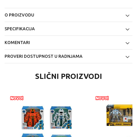
O PROIZVODU
SPECIFIKACIJA
KOMENTARI
PROVERI DOSTUPNOST U RADNJAMA
SLIČNI PROIZVODI