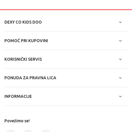
DEXY CO KIDS DOO
POMOĆ PRI KUPOVINI
KORISNIČKI SERVIS
PONUDA ZA PRAVNA LICA
INFORMACIJE
Povežimo se!