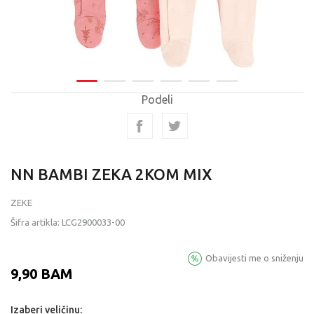
Podeli
NN BAMBI ZEKA 2KOM MIX
ZEKE
Šifra artikla:
LCG2900033-00
Obavijesti me o sniženju
9,90
BAM
Izaberi veličinu: