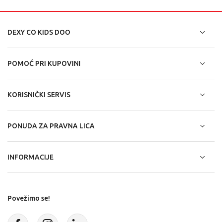
DEXY CO KIDS DOO
POMOĆ PRI KUPOVINI
KORISNIČKI SERVIS
PONUDA ZA PRAVNA LICA
INFORMACIJE
Povežimo se!