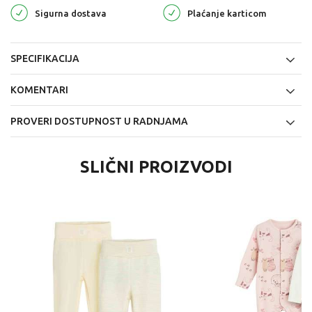
Sigurna dostava
Plaćanje karticom
SPECIFIKACIJA
KOMENTARI
PROVERI DOSTUPNOST U RADNJAMA
SLIČNI PROIZVODI