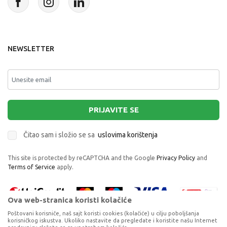
NEWSLETTER
PRIJAVITE SE
Čitao sam i složio se sa
uslovima korištenja
This site is protected by reCAPTCHA and the Google
Privacy Policy
and
Terms of Service
apply.
Ova web-stranica koristi kolačiće
Poštovani korisniče, naš sajt koristi cookies (kolačiće) u cilju poboljšanja
korisničkog iskustva. Ukoliko nastavite da pregledate i koristite našu Internet