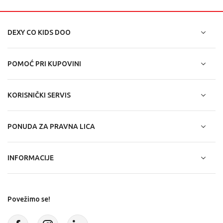
DEXY CO KIDS DOO
POMOĆ PRI KUPOVINI
KORISNIČKI SERVIS
PONUDA ZA PRAVNA LICA
INFORMACIJE
Povežimo se!