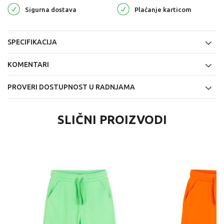
Sigurna dostava
Plaćanje karticom
SPECIFIKACIJA
KOMENTARI
PROVERI DOSTUPNOST U RADNJAMA
SLIČNI PROIZVODI