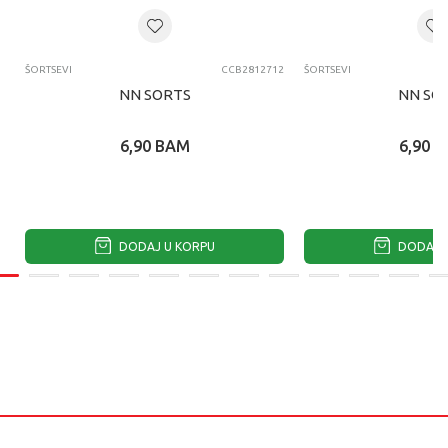
ŠORTSEVI
CCB2812712
ŠORTSEVI
NN SORTS
NN SO
6,90
BAM
6,90
B
DODAJ U KORPU
DODAJ U