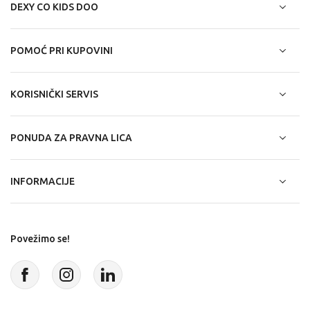
DEXY CO KIDS DOO
POMOĆ PRI KUPOVINI
KORISNIČKI SERVIS
PONUDA ZA PRAVNA LICA
INFORMACIJE
Povežimo se!