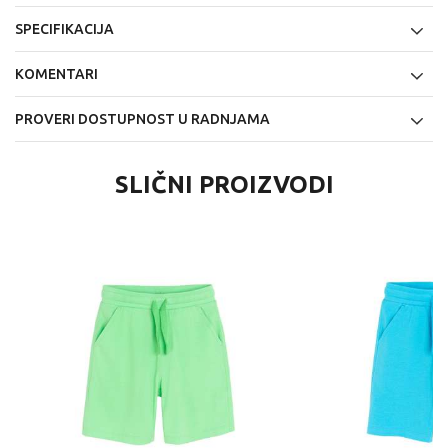
SPECIFIKACIJA
KOMENTARI
PROVERI DOSTUPNOST U RADNJAMA
SLIČNI PROIZVODI