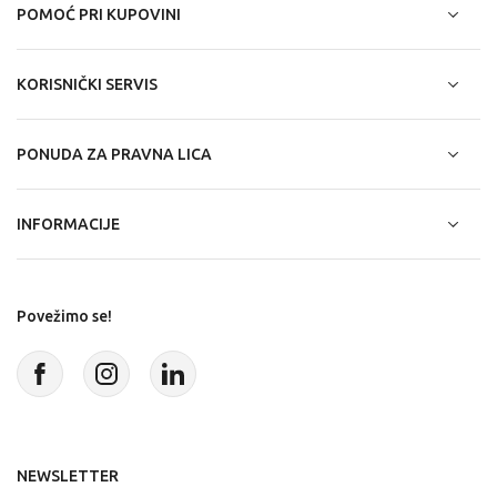
POMOĆ PRI KUPOVINI
KORISNIČKI SERVIS
PONUDA ZA PRAVNA LICA
INFORMACIJE
Povežimo se!
NEWSLETTER