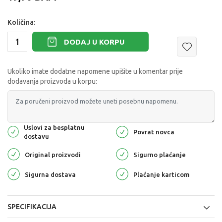
Količina:
DODAJ U KORPU
Ukoliko imate dodatne napomene upišite u komentar prije
dodavanja proizvoda u korpu:
Uslovi za besplatnu
Povrat novca
dostavu
Original proizvodi
Sigurno plaćanje
Sigurna dostava
Plaćanje karticom
SPECIFIKACIJA