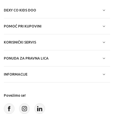
DEXY CO KIDS DOO
POMOĆ PRI KUPOVINI
KORISNIČKI SERVIS
PONUDA ZA PRAVNA LICA
INFORMACIJE
Povežimo se!