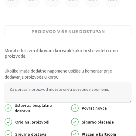
PROIZVOD VIŠE NIJE DOSTUPAN
Morate biti verifikovani korisnik kako bi ste videli cenu
proizvoda
Ukoliko imate dodatne napomene upišite u komentar prije
dodavanja proizvoda u korpu:
Uslovi za besplatnu
Povrat novca
dostavu
Original proizvodi
Sigurno plaćanje
Sigurna dostava
Plaćanje karticom