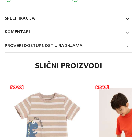
SPECIFIKACIJA
KOMENTARI
PROVERI DOSTUPNOST U RADNJAMA
SLIČNI PROIZVODI