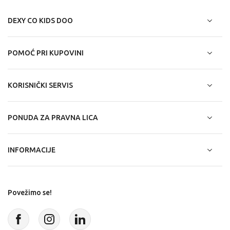
DEXY CO KIDS DOO
POMOĆ PRI KUPOVINI
KORISNIČKI SERVIS
PONUDA ZA PRAVNA LICA
INFORMACIJE
Povežimo se!