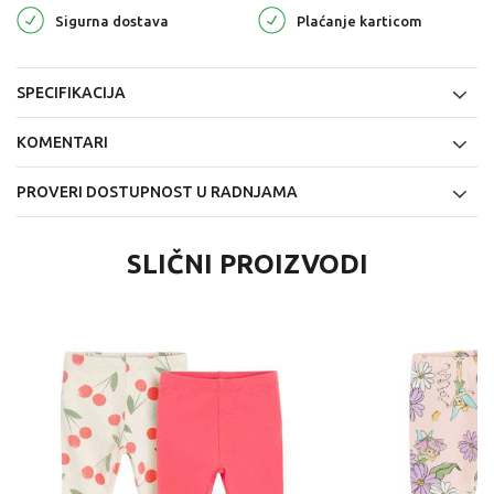
Sigurna dostava
Plaćanje karticom
SPECIFIKACIJA
KOMENTARI
PROVERI DOSTUPNOST U RADNJAMA
SLIČNI PROIZVODI