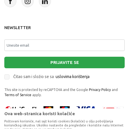
NEWSLETTER
PRIJAVITE SE
Čitao sam i složio se sa
uslovima korištenja
This site is protected by reCAPTCHA and the Google
Privacy Policy
and
Terms of Service
apply.
Ova web-stranica koristi kolačiće
Poštovani korisniče, naš sajt koristi cookies (kolačiće) u cilju poboljšanja
korisničkog iskustva. Ukoliko nastavite da pregledate i koristite našu Internet