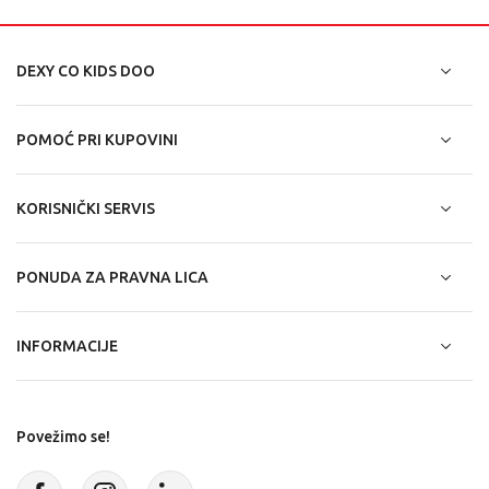
DEXY CO KIDS DOO
POMOĆ PRI KUPOVINI
KORISNIČKI SERVIS
PONUDA ZA PRAVNA LICA
INFORMACIJE
Povežimo se!