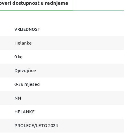
overi dostupnost u radnjama
VRIJEDNOST
Helanke
0 kg
Djevojčice
0-36 mjeseci
NN
HELANKE
PROLECE/LETO 2024