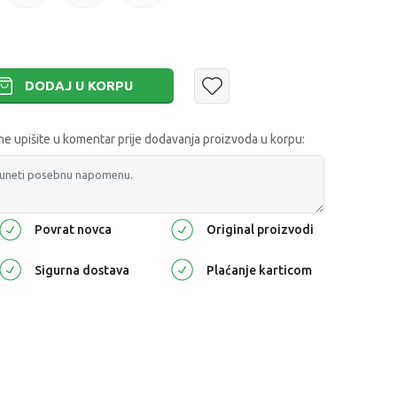
DODAJ U KORPU
 upišite u komentar prije dodavanja proizvoda u korpu:
Povrat novca
Original proizvodi
Sigurna dostava
Plaćanje karticom