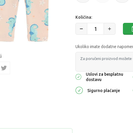
Količina:
Ukoliko imate dodatne napomene
i
Uslovi za besplatnu
dostavu
Sigurno plaćanje