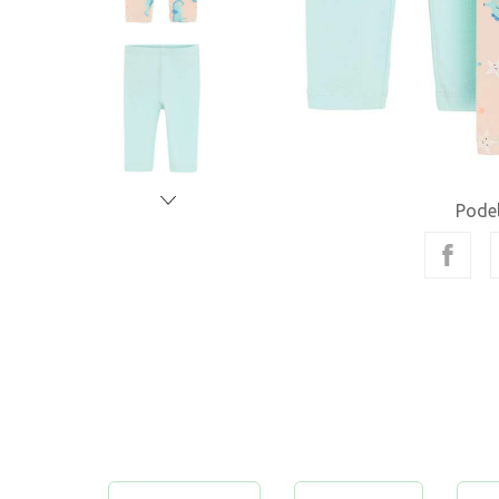
Podel