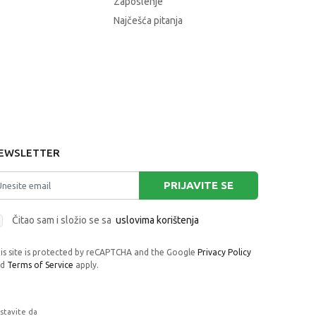
Zaposlenje
Najčešća pitanja
EWSLETTER
PRIJAVITE SE
Čitao sam i složio se sa
uslovima korištenja
is site is protected by reCAPTCHA and the Google
Privacy Policy
nd
Terms of Service
apply.
astavite da