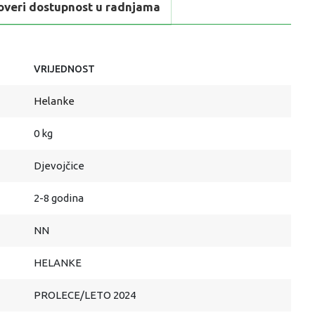
overi dostupnost u radnjama
VRIJEDNOST
Helanke
0 kg
Djevojčice
2-8 godina
NN
HELANKE
PROLECE/LETO 2024