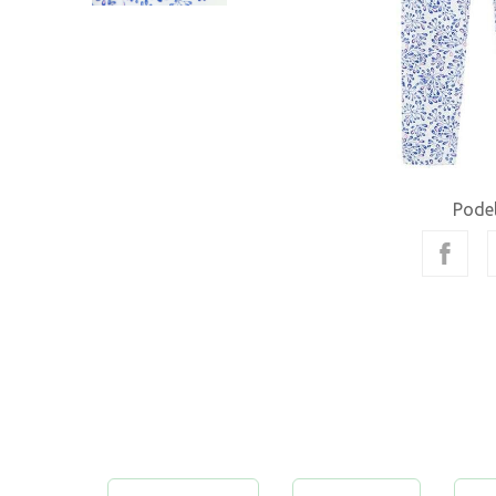
Podel