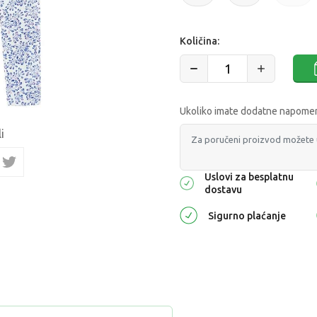
Količina:
Ukoliko imate dodatne napomene
i
Uslovi za besplatnu
dostavu
Sigurno plaćanje