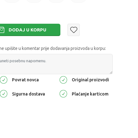
DODAJ U KORPU
 upišite u komentar prije dodavanja proizvoda u korpu:
Povrat novca
Original proizvodi
Sigurna dostava
Plaćanje karticom