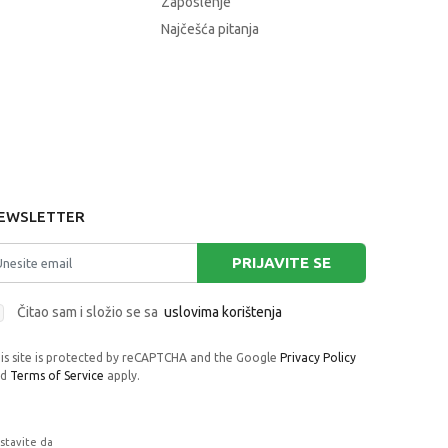
Zaposlenje
Najčešća pitanja
EWSLETTER
PRIJAVITE SE
Čitao sam i složio se sa
uslovima korištenja
is site is protected by reCAPTCHA and the Google
Privacy Policy
nd
Terms of Service
apply.
astavite da