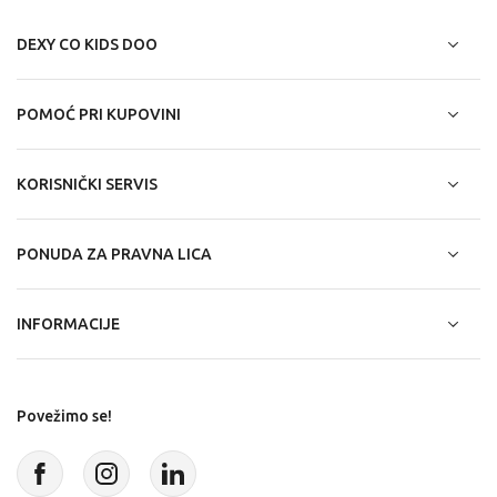
DEXY CO KIDS DOO
POMOĆ PRI KUPOVINI
KORISNIČKI SERVIS
PONUDA ZA PRAVNA LICA
INFORMACIJE
Povežimo se!