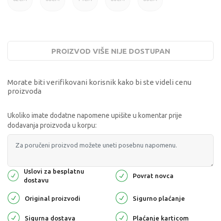
PROIZVOD VIŠE NIJE DOSTUPAN
Morate biti verifikovani korisnik kako bi ste videli cenu
proizvoda
Ukoliko imate dodatne napomene upišite u komentar prije
dodavanja proizvoda u korpu:
Uslovi za besplatnu
Povrat novca
dostavu
Original proizvodi
Sigurno plaćanje
Sigurna dostava
Plaćanje karticom